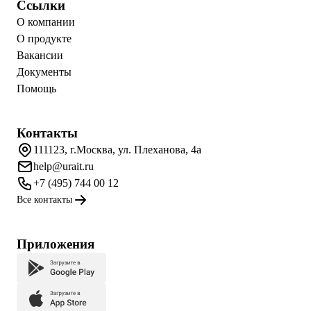
Ссылки
О компании
О продукте
Вакансии
Документы
Помощь
Контакты
111123, г.Москва, ул. Плеханова, 4а
help@urait.ru
+7 (495) 744 00 12
Все контакты
Приложения