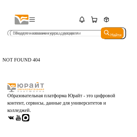
Найти
Найти
NOT FOUND 404
Образовательная платформа Юрайт - это цифровой
контент, сервисы, данные для университетов и
колледжей.