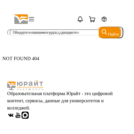
Найти
Найти
NOT FOUND 404
Образовательная платформа Юрайт - это цифровой
контент, сервисы, данные для университетов и
колледжей.