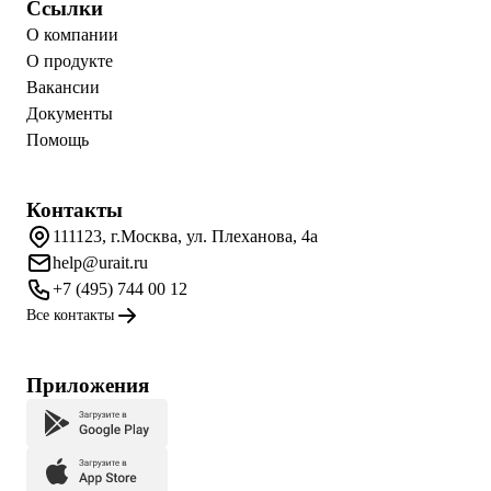
Ссылки
О компании
О продукте
Вакансии
Документы
Помощь
Контакты
111123, г.Москва, ул. Плеханова, 4а
help@urait.ru
+7 (495) 744 00 12
Все контакты
Приложения