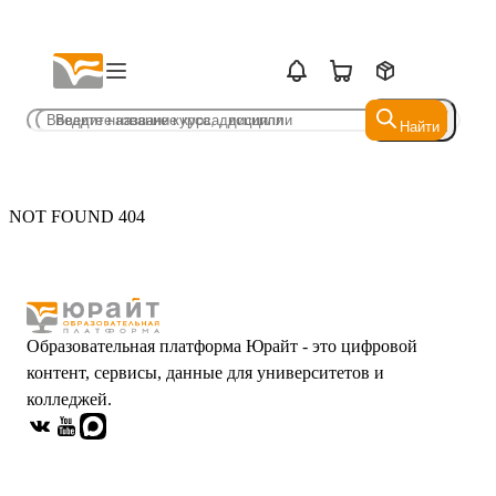
Найти
Найти
NOT FOUND 404
Образовательная платформа Юрайт - это цифровой
контент, сервисы, данные для университетов и
колледжей.