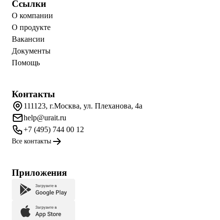
Ссылки
О компании
О продукте
Вакансии
Документы
Помощь
Контакты
111123, г.Москва, ул. Плеханова, 4а
help@urait.ru
+7 (495) 744 00 12
Все контакты
Приложения