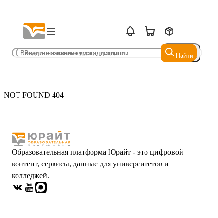
Найти
Найти
NOT FOUND 404
Образовательная платформа Юрайт - это цифровой
контент, сервисы, данные для университетов и
колледжей.