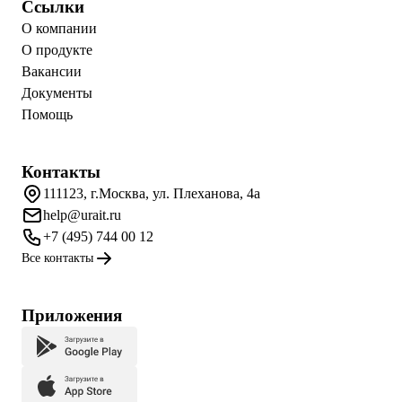
Ссылки
О компании
О продукте
Вакансии
Документы
Помощь
Контакты
111123, г.Москва, ул. Плеханова, 4а
help@urait.ru
+7 (495) 744 00 12
Все контакты
Приложения