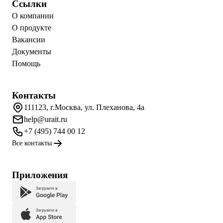
Ссылки
О компании
О продукте
Вакансии
Документы
Помощь
Контакты
111123, г.Москва, ул. Плеханова, 4а
help@urait.ru
+7 (495) 744 00 12
Все контакты
Приложения