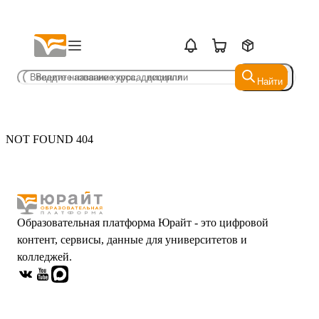
Найти
Найти
NOT FOUND 404
Образовательная платформа Юрайт - это цифровой
контент, сервисы, данные для университетов и
колледжей.