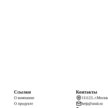
Ссылки
Контакты
О компании
111123, г.Москв
О продукте
help@urait.ru