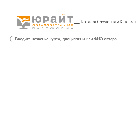
Каталог
Студентам
Как куп