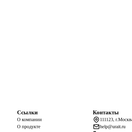
Ссылки
Контакты
О компании
111123, г.Москв
О продукте
help@urait.ru