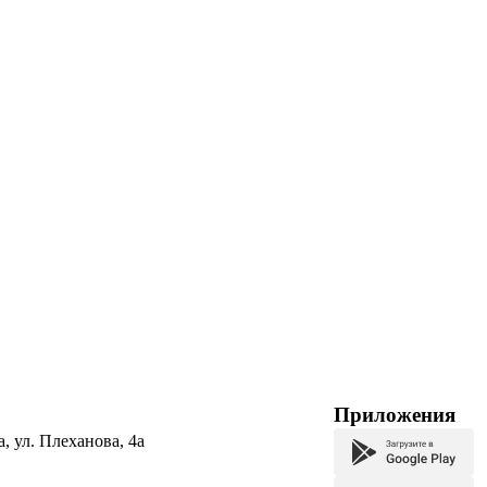
Приложения
а, ул. Плеханова, 4а