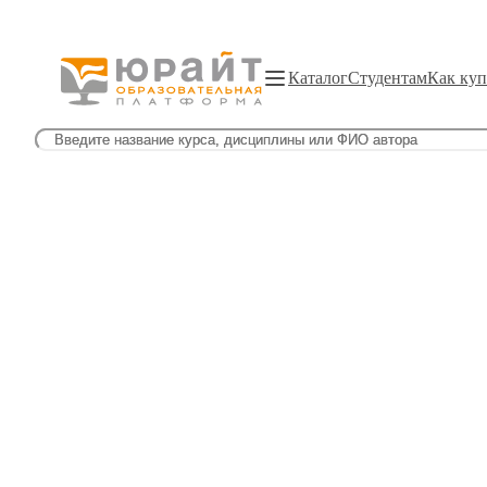
Каталог
Студентам
Как куп