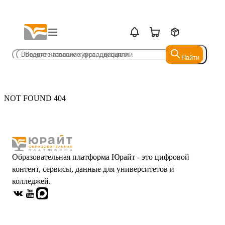
Найти
Найти
NOT FOUND 404
Образовательная платформа Юрайт - это цифровой
контент, сервисы, данные для университетов и
колледжей.