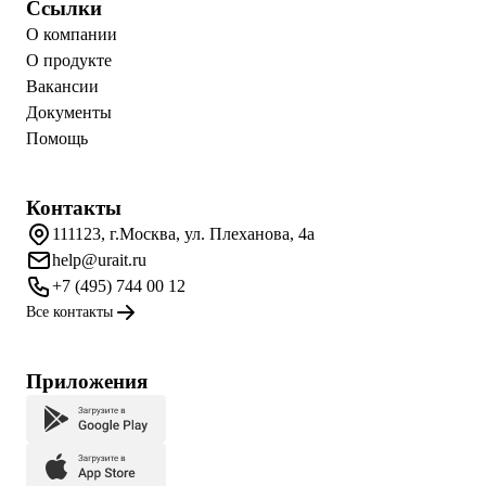
Ссылки
О компании
О продукте
Вакансии
Документы
Помощь
Контакты
111123, г.Москва, ул. Плеханова, 4а
help@urait.ru
+7 (495) 744 00 12
Все контакты
Приложения