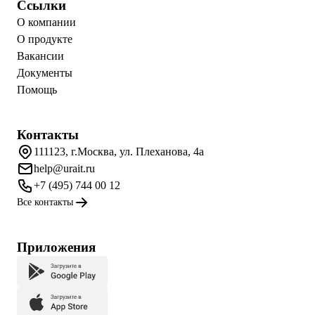
Ссылки
О компании
О продукте
Вакансии
Документы
Помощь
Контакты
111123, г.Москва, ул. Плеханова, 4а
help@urait.ru
+7 (495) 744 00 12
Все контакты
Приложения