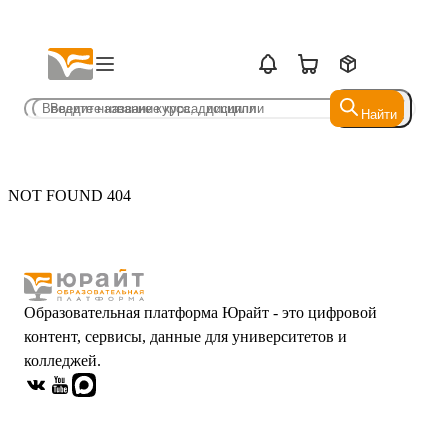
Найти
Найти
NOT FOUND 404
Образовательная платформа Юрайт - это цифровой
контент, сервисы, данные для университетов и
колледжей.