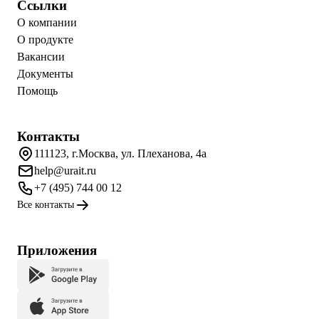
Ссылки
О компании
О продукте
Вакансии
Документы
Помощь
Контакты
111123, г.Москва, ул. Плеханова, 4а
help@urait.ru
+7 (495) 744 00 12
Все контакты
Приложения