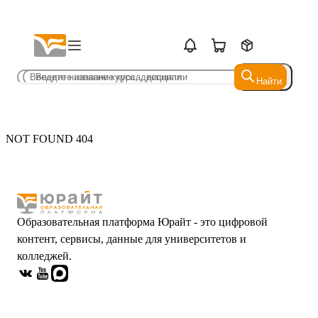
Найти
Найти
NOT FOUND 404
Образовательная платформа Юрайт - это цифровой
контент, сервисы, данные для университетов и
колледжей.