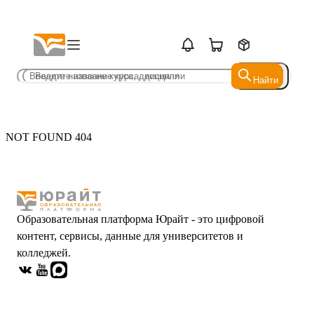
Найти
Найти
NOT FOUND 404
Образовательная платформа Юрайт - это цифровой
контент, сервисы, данные для университетов и
колледжей.