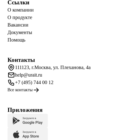
Ссылки
О компании
О продукте
Вакансии
Документы
Помощь
Контакты
111123, г.Москва, ул. Плеханова, 4а
help@urait.ru
+7 (495) 744 00 12
Все контакты
Приложения