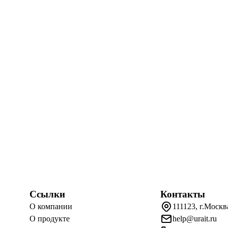
Ссылки
Контакты
О компании
111123, г.Москв
О продукте
help@urait.ru