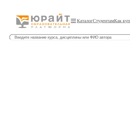
Каталог
Студентам
Как куп