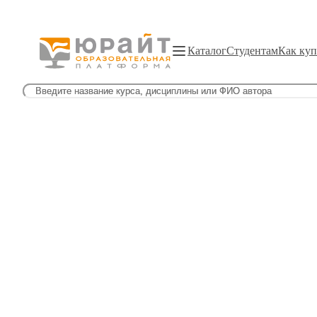
Каталог
Студентам
Как куп