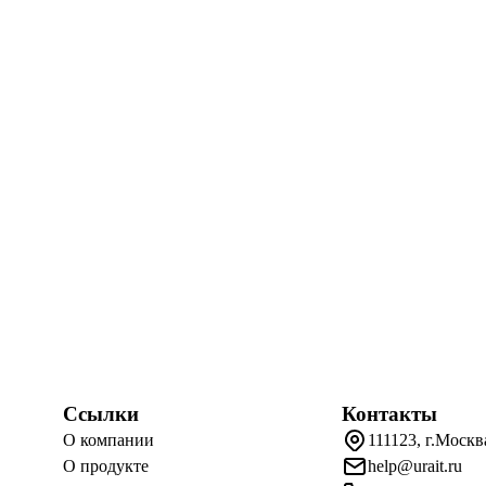
Ссылки
Контакты
О компании
111123, г.Москв
О продукте
help@urait.ru