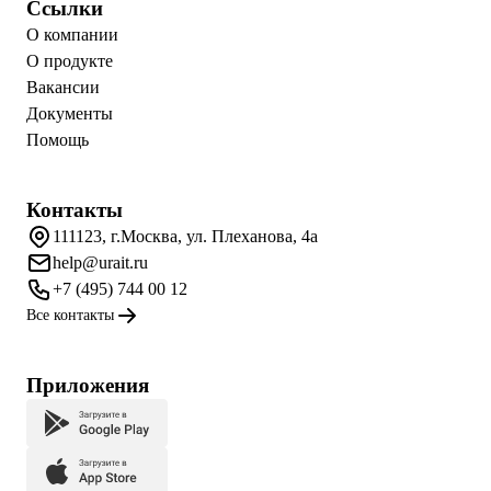
Ссылки
О компании
О продукте
Вакансии
Документы
Помощь
Контакты
111123, г.Москва, ул. Плеханова, 4а
help@urait.ru
+7 (495) 744 00 12
Все контакты
Приложения