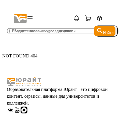
Найти
Найти
NOT FOUND 404
Образовательная платформа Юрайт - это цифровой
контент, сервисы, данные для университетов и
колледжей.