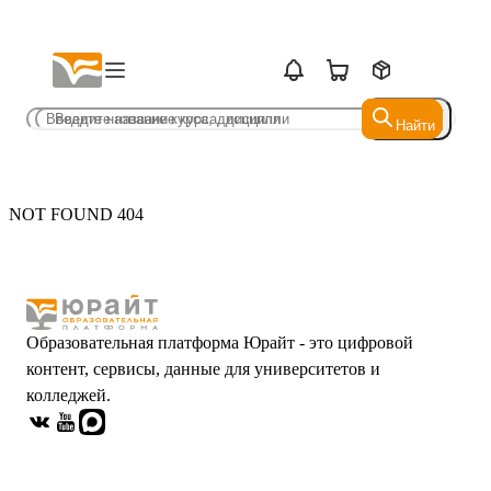
Найти
Найти
NOT FOUND 404
Образовательная платформа Юрайт - это цифровой
контент, сервисы, данные для университетов и
колледжей.