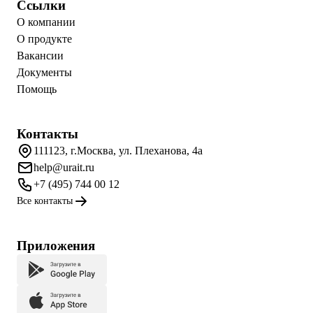
Ссылки
О компании
О продукте
Вакансии
Документы
Помощь
Контакты
111123, г.Москва, ул. Плеханова, 4а
help@urait.ru
+7 (495) 744 00 12
Все контакты
Приложения