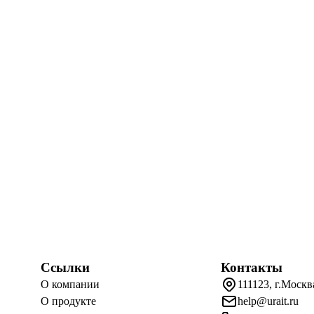
Ссылки
Контакты
О компании
111123, г.Москв
О продукте
help@urait.ru