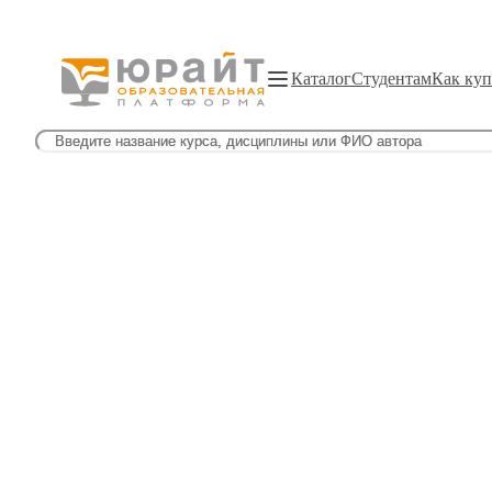
Каталог
Студентам
Как куп