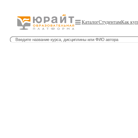
Каталог
Студентам
Как куп