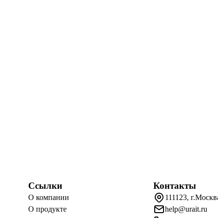
Ссылки
Контакты
О компании
111123, г.Москв
О продукте
help@urait.ru