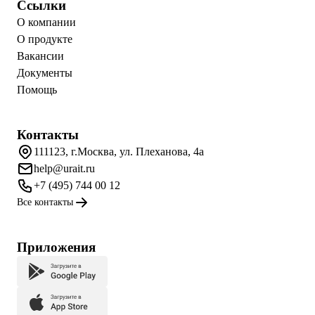
Ссылки
О компании
О продукте
Вакансии
Документы
Помощь
Контакты
111123, г.Москва, ул. Плеханова, 4а
help@urait.ru
+7 (495) 744 00 12
Все контакты
Приложения