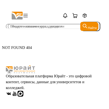
Найти
Найти
NOT FOUND 404
Образовательная платформа Юрайт - это цифровой
контент, сервисы, данные для университетов и
колледжей.