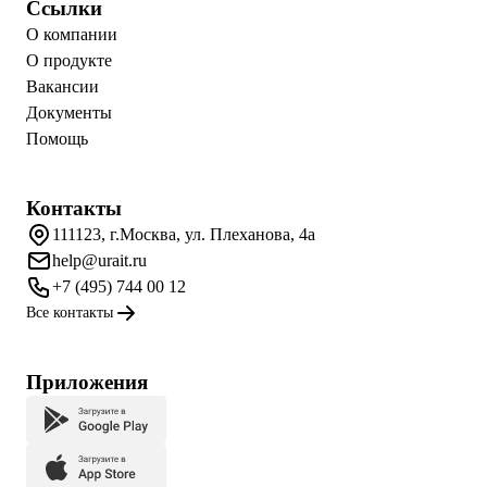
Ссылки
О компании
О продукте
Вакансии
Документы
Помощь
Контакты
111123, г.Москва, ул. Плеханова, 4а
help@urait.ru
+7 (495) 744 00 12
Все контакты
Приложения