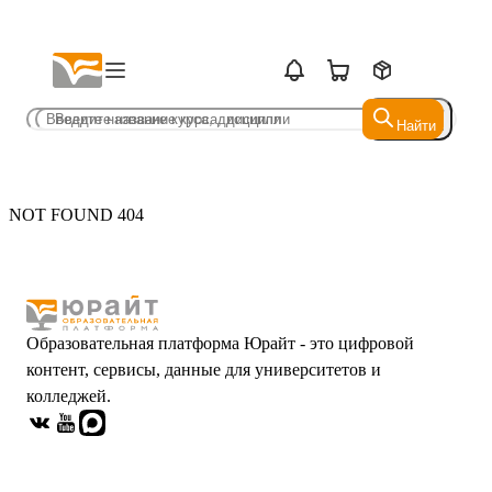
Найти
Найти
NOT FOUND 404
Образовательная платформа Юрайт - это цифровой
контент, сервисы, данные для университетов и
колледжей.