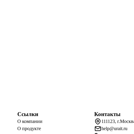
Ссылки
Контакты
О компании
111123, г.Москв
О продукте
help@urait.ru