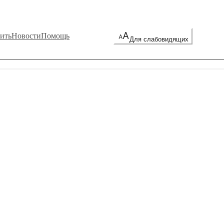
ить
Новости
Помощь
Для слабовидящих