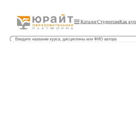
Каталог
Студентам
Как куп