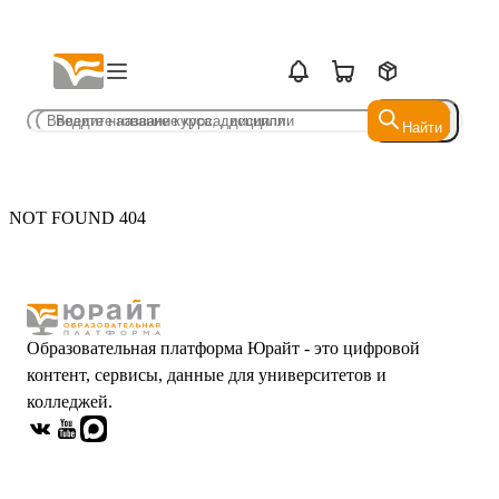
Найти
Найти
NOT FOUND 404
Образовательная платформа Юрайт - это цифровой
контент, сервисы, данные для университетов и
колледжей.