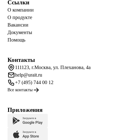
Ссылки
О компании
О продукте
Вакансии
Документы
Помощь
Контакты
111123, г.Москва, ул. Плеханова, 4а
help@urait.ru
+7 (495) 744 00 12
Все контакты
Приложения