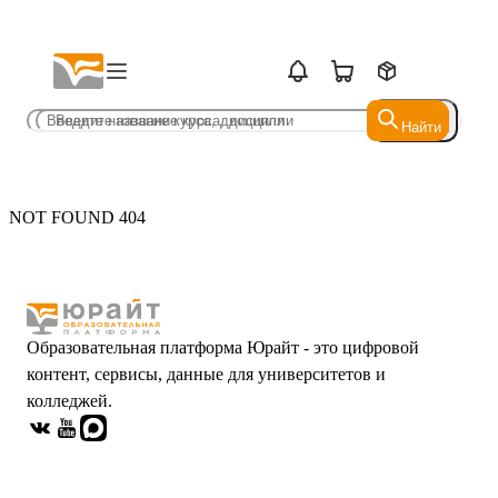
Найти
Найти
NOT FOUND 404
Образовательная платформа Юрайт - это цифровой
контент, сервисы, данные для университетов и
колледжей.