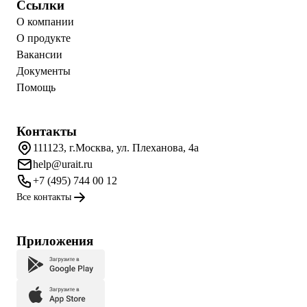
Ссылки
О компании
О продукте
Вакансии
Документы
Помощь
Контакты
111123, г.Москва, ул. Плеханова, 4а
help@urait.ru
+7 (495) 744 00 12
Все контакты
Приложения