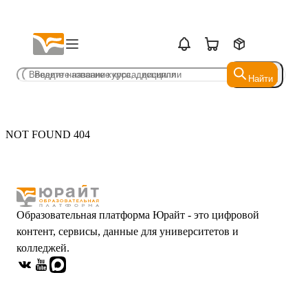
Найти
Найти
NOT FOUND 404
Образовательная платформа Юрайт - это цифровой
контент, сервисы, данные для университетов и
колледжей.