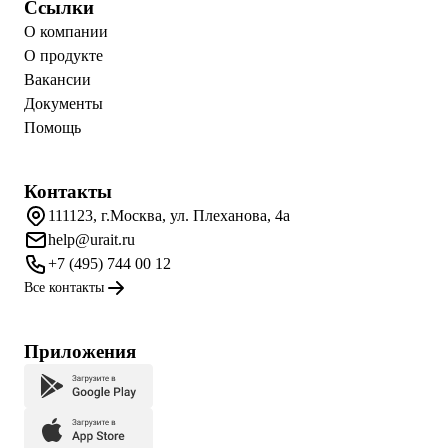
Ссылки
О компании
О продукте
Вакансии
Документы
Помощь
Контакты
111123, г.Москва, ул. Плеханова, 4а
help@urait.ru
+7 (495) 744 00 12
Все контакты
Приложения