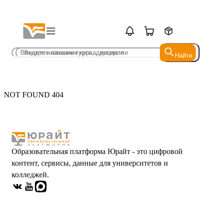
Найти
Найти
NOT FOUND 404
Образовательная платформа Юрайт - это цифровой
контент, сервисы, данные для университетов и
колледжей.