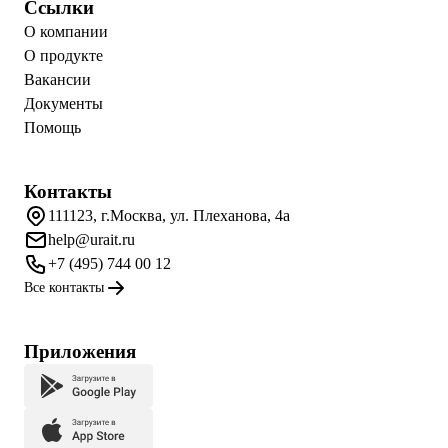
Ссылки
О компании
О продукте
Вакансии
Документы
Помощь
Контакты
111123, г.Москва, ул. Плеханова, 4а
help@urait.ru
+7 (495) 744 00 12
Все контакты
Приложения