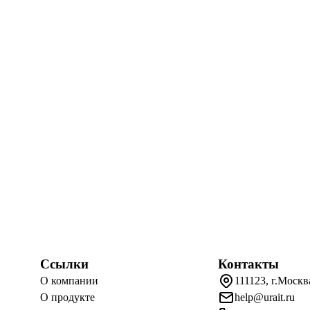
Ссылки
Контакты
О компании
111123, г.Москв
О продукте
help@urait.ru