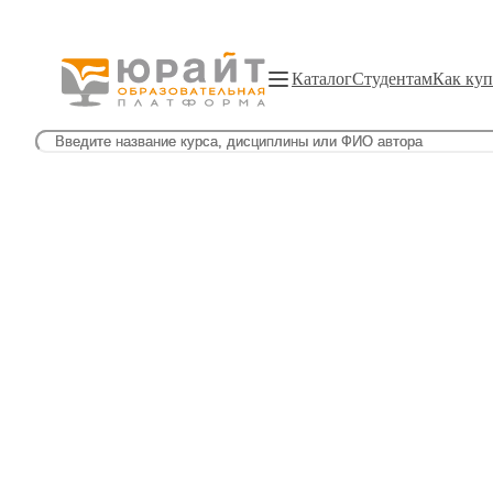
Каталог
Студентам
Как куп