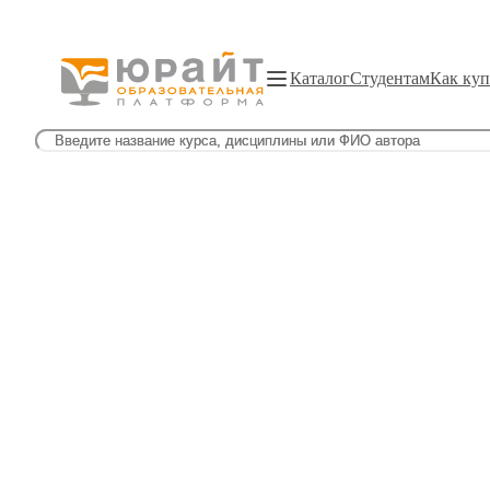
Каталог
Студентам
Как куп