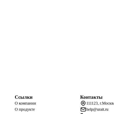
Ссылки
Контакты
О компании
111123, г.Москв
О продукте
help@urait.ru