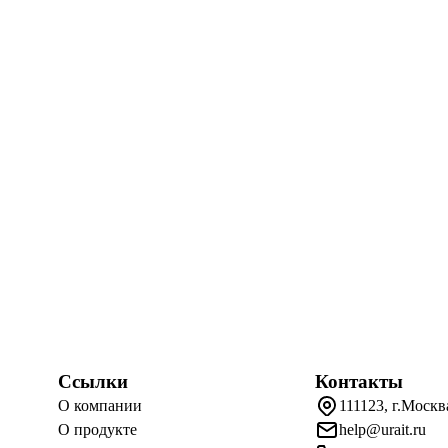
Ссылки
Контакты
О компании
111123, г.Москв
О продукте
help@urait.ru