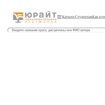
Каталог
Студентам
Как куп