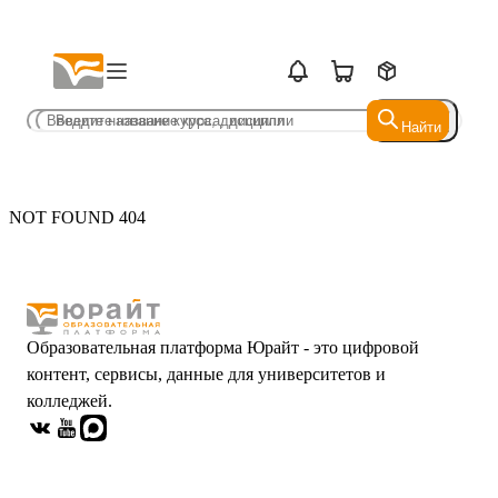
Найти
Найти
NOT FOUND 404
Образовательная платформа Юрайт - это цифровой
контент, сервисы, данные для университетов и
колледжей.