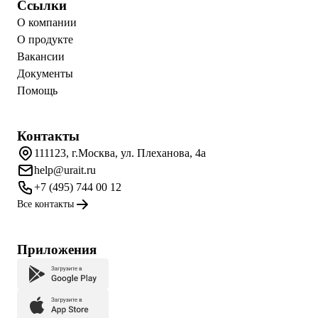
Ссылки
О компании
О продукте
Вакансии
Документы
Помощь
Контакты
111123, г.Москва, ул. Плеханова, 4а
help@urait.ru
+7 (495) 744 00 12
Все контакты
Приложения