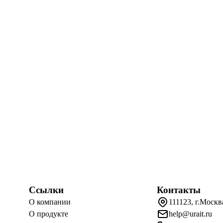
Ссылки
Контакты
О компании
111123, г.Москв
О продукте
help@urait.ru