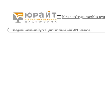
Каталог
Студентам
Как куп