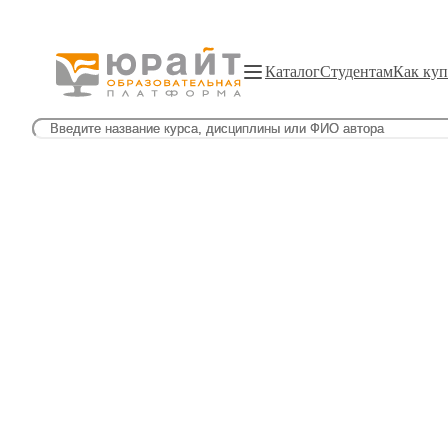
Каталог
Студентам
Как куп