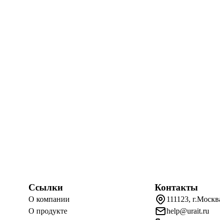
Ссылки
Контакты
О компании
111123, г.Москв
О продукте
help@urait.ru