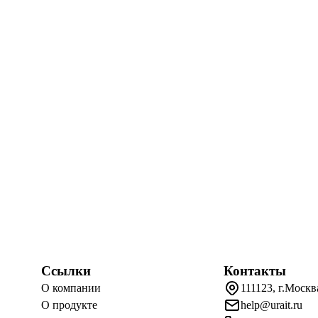
Ссылки
Контакты
О компании
111123, г.Москв
О продукте
help@urait.ru