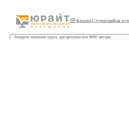
Каталог
Студентам
Как куп