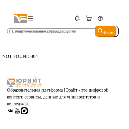
Найти
Найти
NOT FOUND 404
Образовательная платформа Юрайт - это цифровой
контент, сервисы, данные для университетов и
колледжей.