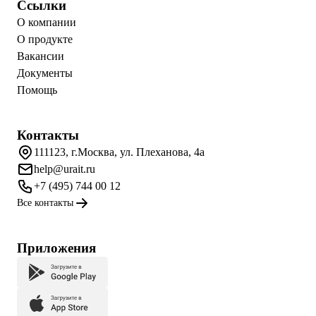
Ссылки
О компании
О продукте
Вакансии
Документы
Помощь
Контакты
111123, г.Москва, ул. Плеханова, 4а
help@urait.ru
+7 (495) 744 00 12
Все контакты
Приложения