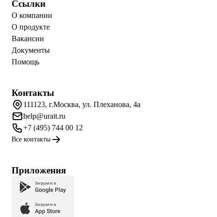
Ссылки
О компании
О продукте
Вакансии
Документы
Помощь
Контакты
111123, г.Москва, ул. Плеханова, 4а
help@urait.ru
+7 (495) 744 00 12
Все контакты
Приложения