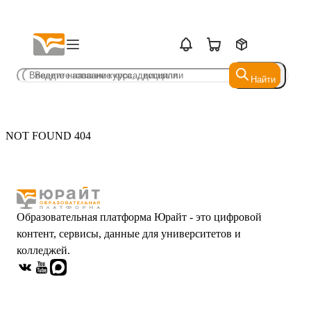
Найти
Найти
NOT FOUND 404
Образовательная платформа Юрайт - это цифровой
контент, сервисы, данные для университетов и
колледжей.