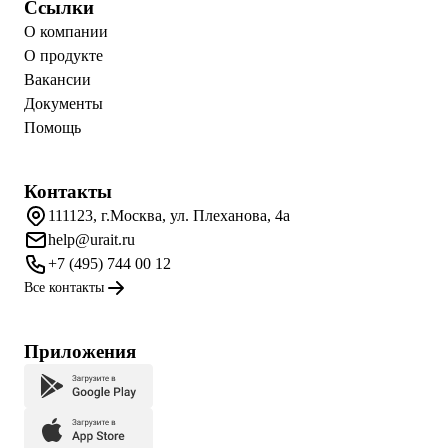
Ссылки
О компании
О продукте
Вакансии
Документы
Помощь
Контакты
111123, г.Москва, ул. Плеханова, 4а
help@urait.ru
+7 (495) 744 00 12
Все контакты
Приложения