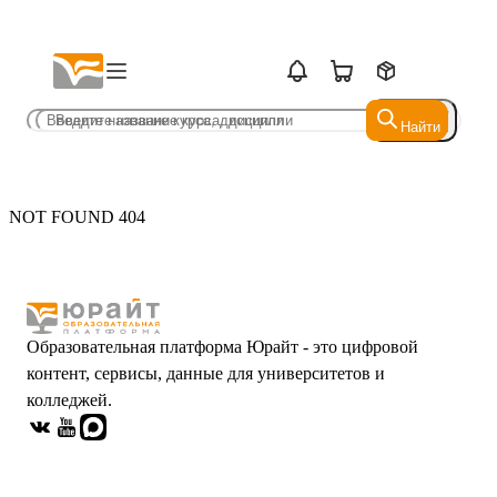
Найти
Найти
NOT FOUND 404
Образовательная платформа Юрайт - это цифровой
контент, сервисы, данные для университетов и
колледжей.