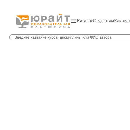
Каталог
Студентам
Как куп