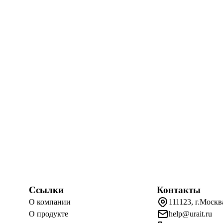
Ссылки
Контакты
О компании
111123, г.Москв
О продукте
help@urait.ru