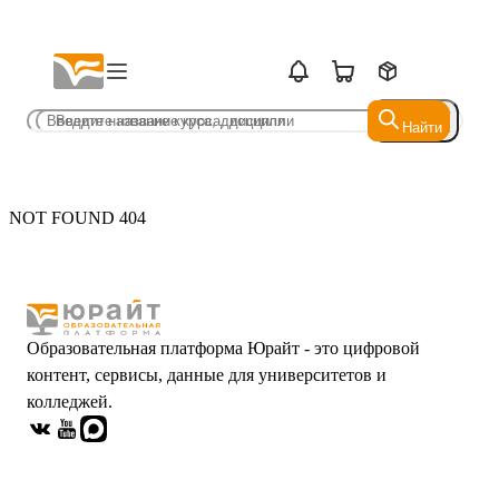
Найти
Найти
NOT FOUND 404
Образовательная платформа Юрайт - это цифровой
контент, сервисы, данные для университетов и
колледжей.