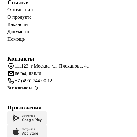
Ссылки
О компании
О продукте
Вакансии
Документы
Помощь
Контакты
111123, г.Москва, ул. Плеханова, 4а
help@urait.ru
+7 (495) 744 00 12
Все контакты
Приложения