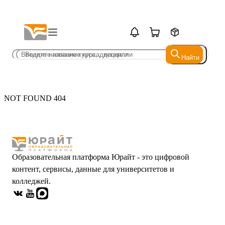
Найти
Найти
NOT FOUND 404
Образовательная платформа Юрайт - это цифровой
контент, сервисы, данные для университетов и
колледжей.