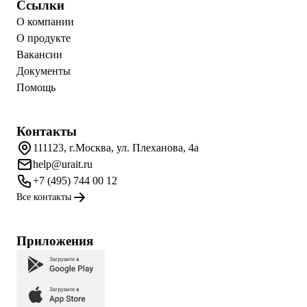
Ссылки
О компании
О продукте
Вакансии
Документы
Помощь
Контакты
111123, г.Москва, ул. Плеханова, 4а
help@urait.ru
+7 (495) 744 00 12
Все контакты
Приложения