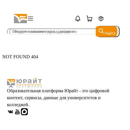
Найти
Найти
NOT FOUND 404
Образовательная платформа Юрайт - это цифровой
контент, сервисы, данные для университетов и
колледжей.