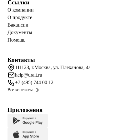
Ссылки
О компании
О продукте
Вакансии
Документы
Помощь
Контакты
111123, г.Москва, ул. Плеханова, 4а
help@urait.ru
+7 (495) 744 00 12
Все контакты
Приложения