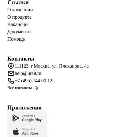
Ссылки
О компании
О продукте
Вакансии
Документы
Помощь
Контакты
111123, г.Москва, ул. Плеханова, 4а
help@urait.ru
+7 (495) 744 00 12
Все контакты
Приложения