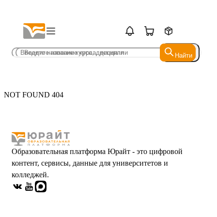
Найти
Найти
NOT FOUND 404
Образовательная платформа Юрайт - это цифровой
контент, сервисы, данные для университетов и
колледжей.