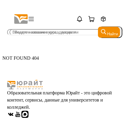
Найти
Найти
NOT FOUND 404
Образовательная платформа Юрайт - это цифровой
контент, сервисы, данные для университетов и
колледжей.