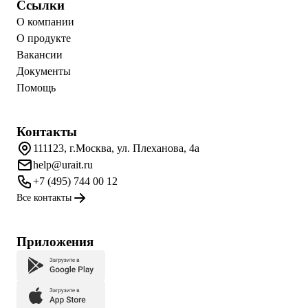
Ссылки
О компании
О продукте
Вакансии
Документы
Помощь
Контакты
111123, г.Москва, ул. Плеханова, 4а
help@urait.ru
+7 (495) 744 00 12
Все контакты
Приложения