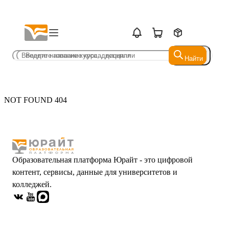
Найти
Найти
NOT FOUND 404
Образовательная платформа Юрайт - это цифровой
контент, сервисы, данные для университетов и
колледжей.