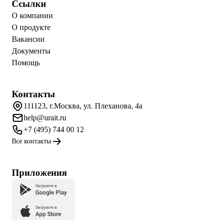
Ссылки
О компании
О продукте
Вакансии
Документы
Помощь
Контакты
111123, г.Москва, ул. Плеханова, 4а
help@urait.ru
+7 (495) 744 00 12
Все контакты
Приложения