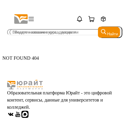
Найти
Найти
NOT FOUND 404
Образовательная платформа Юрайт - это цифровой
контент, сервисы, данные для университетов и
колледжей.