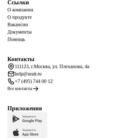
Ссылки
О компании
О продукте
Вакансии
Документы
Помощь
Контакты
111123, г.Москва, ул. Плеханова, 4а
help@urait.ru
+7 (495) 744 00 12
Все контакты
Приложения