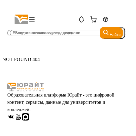
Найти
Найти
NOT FOUND 404
Образовательная платформа Юрайт - это цифровой
контент, сервисы, данные для университетов и
колледжей.