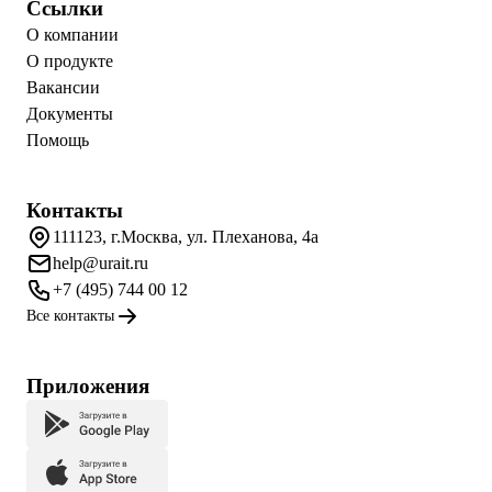
Ссылки
О компании
О продукте
Вакансии
Документы
Помощь
Контакты
111123, г.Москва, ул. Плеханова, 4а
help@urait.ru
+7 (495) 744 00 12
Все контакты
Приложения