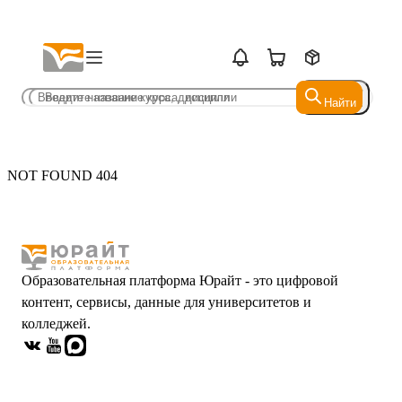
Найти
Найти
NOT FOUND 404
Образовательная платформа Юрайт - это цифровой
контент, сервисы, данные для университетов и
колледжей.