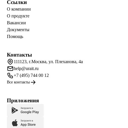
Ссылки
О компании
О продукте
Вакансии
Документы
Помощь
Контакты
111123, г.Москва, ул. Плеханова, 4а
help@urait.ru
+7 (495) 744 00 12
Все контакты
Приложения