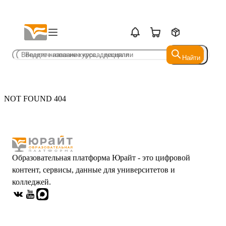
Найти
Найти
NOT FOUND 404
Образовательная платформа Юрайт - это цифровой
контент, сервисы, данные для университетов и
колледжей.