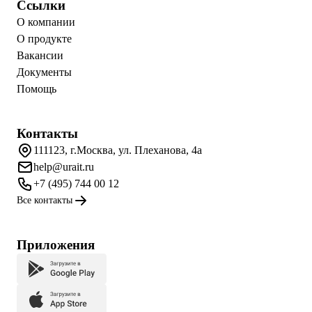
Ссылки
О компании
О продукте
Вакансии
Документы
Помощь
Контакты
111123, г.Москва, ул. Плеханова, 4а
help@urait.ru
+7 (495) 744 00 12
Все контакты
Приложения