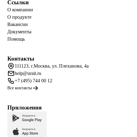
Ссылки
О компании
О продукте
Вакансии
Документы
Помощь
Контакты
111123, г.Москва, ул. Плеханова, 4а
help@urait.ru
+7 (495) 744 00 12
Все контакты
Приложения