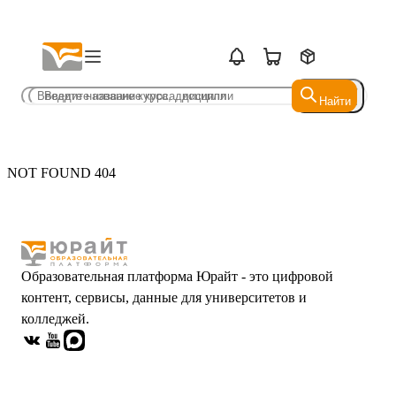
Найти
Найти
NOT FOUND 404
Образовательная платформа Юрайт - это цифровой
контент, сервисы, данные для университетов и
колледжей.