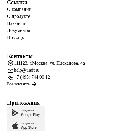
Ссылки
О компании
О продукте
Вакансии
Документы
Помощь
Контакты
111123, г.Москва, ул. Плеханова, 4а
help@urait.ru
+7 (495) 744 00 12
Все контакты
Приложения