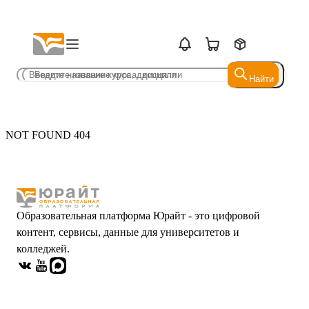
Найти
Найти
NOT FOUND 404
Образовательная платформа Юрайт - это цифровой
контент, сервисы, данные для университетов и
колледжей.