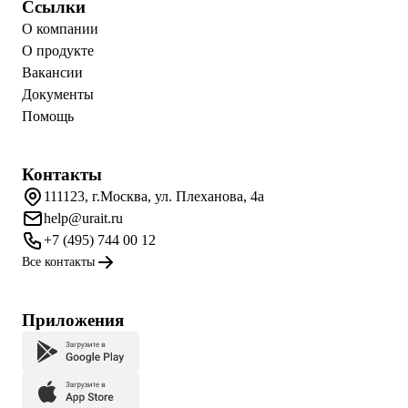
Ссылки
О компании
О продукте
Вакансии
Документы
Помощь
Контакты
111123, г.Москва, ул. Плеханова, 4а
help@urait.ru
+7 (495) 744 00 12
Все контакты
Приложения