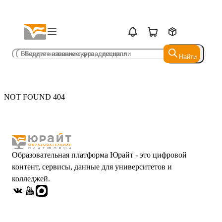
Найти
Найти
NOT FOUND 404
Образовательная платформа Юрайт - это цифровой
контент, сервисы, данные для университетов и
колледжей.