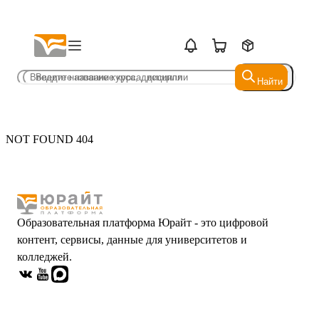
Найти
Найти
NOT FOUND 404
Образовательная платформа Юрайт - это цифровой
контент, сервисы, данные для университетов и
колледжей.