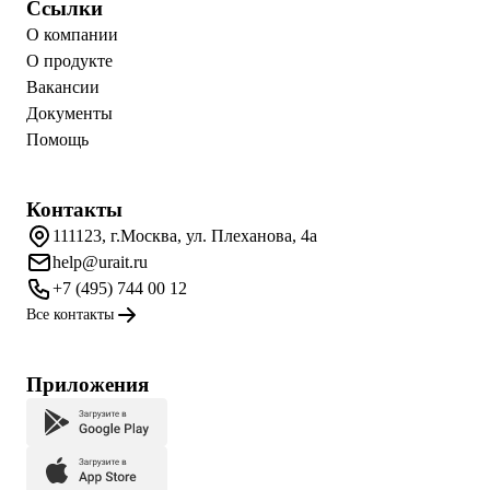
Ссылки
О компании
О продукте
Вакансии
Документы
Помощь
Контакты
111123, г.Москва, ул. Плеханова, 4а
help@urait.ru
+7 (495) 744 00 12
Все контакты
Приложения