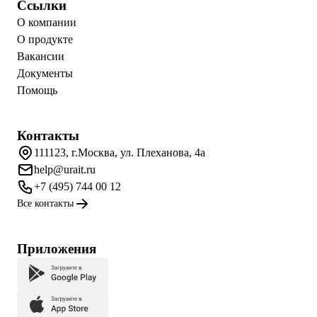
Ссылки
О компании
О продукте
Вакансии
Документы
Помощь
Контакты
111123, г.Москва, ул. Плеханова, 4а
help@urait.ru
+7 (495) 744 00 12
Все контакты
Приложения