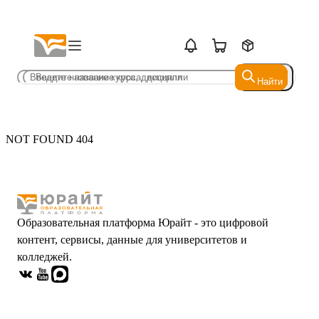
Найти
Найти
NOT FOUND 404
Образовательная платформа Юрайт - это цифровой
контент, сервисы, данные для университетов и
колледжей.